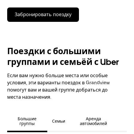
Забронировать поездку
Поездки с большими
группами и семьёй с Uber
Если вам нужно больше места или особые
условия, эти варианты поездок в Grandview
помогут вам и вашей группе добраться до
места назначения.
Большие
Аренда
Семьи
группы
автомобилей