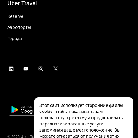
Uber Travel
Reserve
Аэропорты
Города
Этот сайт использует сторонние файлы
cookie, чтобы показывать вам
релевантную рекламу и предоставлять
персонализированные услуги,
запоминая ваше местоположение. Вы
можете отказаться от получения этих
©
2026
Uber Technologies Inc.