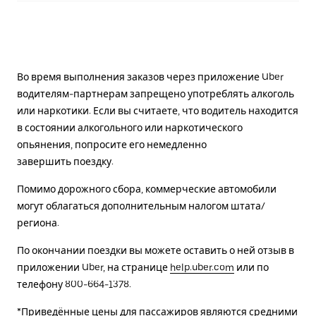
Во время выполнения заказов через приложение Uber
водителям-партнерам запрещено употреблять алкоголь
или наркотики. Если вы считаете, что водитель находится
в состоянии алкогольного или наркотического
опьянения, попросите его немедленно
завершить поездку.
Помимо дорожного сбора, коммерческие автомобили
могут облагаться дополнительным налогом штата/
региона.
По окончании поездки вы можете оставить о ней отзыв в
приложении Uber, на странице
help.uber.com
или по
телефону 800-664-1378.
*Приведённые цены для пассажиров являются средними