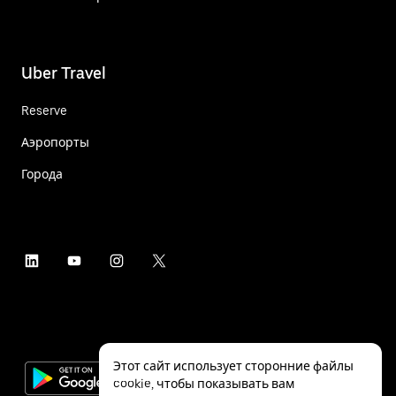
Uber Travel
Reserve
Аэропорты
Города
Этот сайт использует сторонние файлы
cookie, чтобы показывать вам