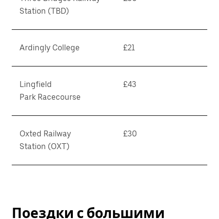
Station (TBD)
Ardingly College
£21
Lingfield
£43
Park Racecourse
Oxted Railway
£30
Station (OXT)
Поездки с большими