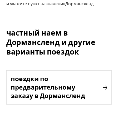
и укажите пункт назначенияДормансленд.
частный наем в
Дормансленд и другие
варианты поездок
поездки по
предварительному
заказу в Дормансленд