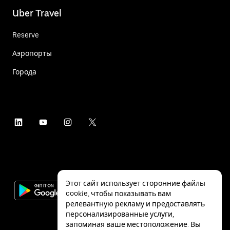
Uber Travel
Reserve
Аэропорты
Города
Этот сайт использует сторонние файлы
cookie, чтобы показывать вам
релевантную рекламу и предоставлять
персонализированные услуги,
запоминая ваше местоположение. Вы