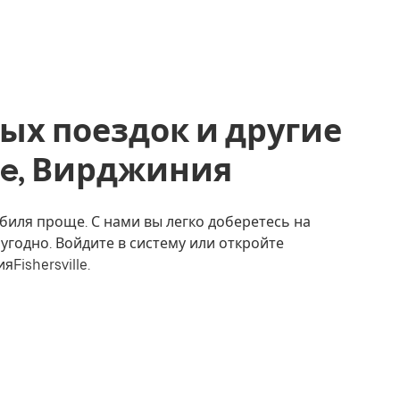
ых поездок и другие
ille, Вирджиния
мобиля проще. С нами вы легко доберетесь на
 угодно. Войдите в систему или откройте
Fishersville.