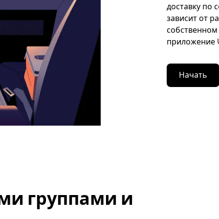
доставку по 
зависит от р
собственном 
приложение U
Начать
ми группами и