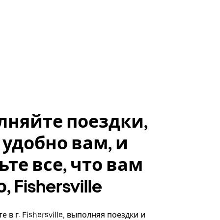
лняйте поездки,
 удобно вам, и
ьте все, что вам
 Fishersville
 в г. Fishersville, выполняя поездки и