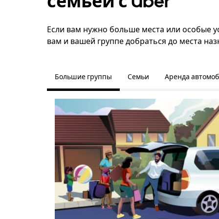
семьёй с Uber
Если вам нужно больше места или особые усл
вам и вашей группе добраться до места наз
Большие группы
Семьи
Аренда автомо