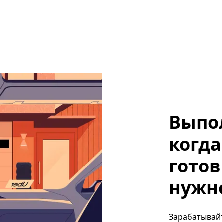
Выпо
когда
готов
нужно,
Зарабатывайте