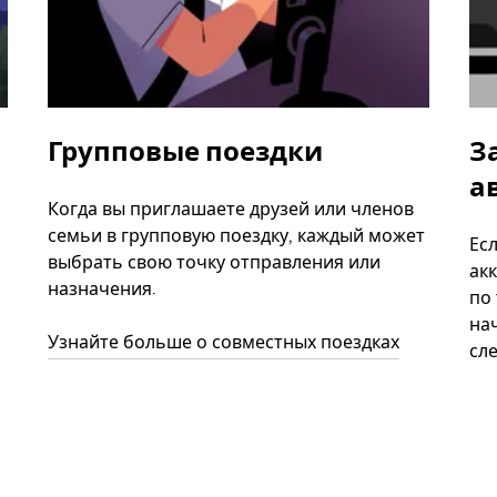
Групповые поездки
З
а
Когда вы приглашаете друзей или членов
семьи в групповую поездку, каждый может
Ес
выбрать свою точку отправления или
акк
назначения.
по
нач
Узнайте больше о совместных поездках
сл