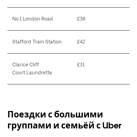
No.1 London Road
£36
Stafford Train Station
£42
Clarice Cliff
£31
Court Laundrette
Поездки с большими
группами и семьёй с Uber