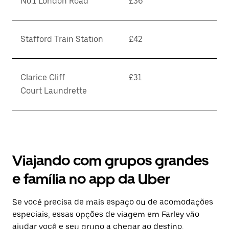
No.1 London Road
£36
Stafford Train Station
£42
Clarice Cliff
£31
Court Laundrette
Viajando com grupos grandes
e família no app da Uber
Se você precisa de mais espaço ou de acomodações
especiais, essas opções de viagem em Farley vão
ajudar você e seu grupo a chegar ao destino.