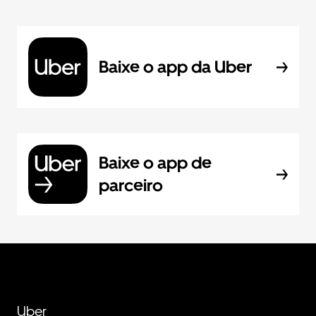
Baixe o app da Uber
Baixe o app de
parceiro
Uber