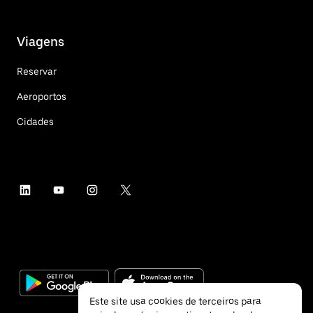
Viagens
Reservar
Aeroportos
Cidades
Este site usa cookies de terceiros para