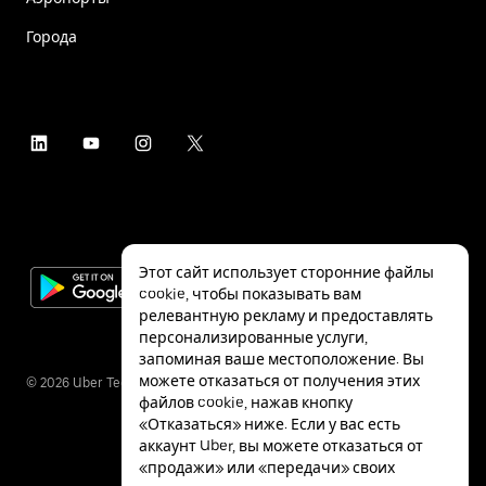
Города
Этот сайт использует сторонние файлы
cookie, чтобы показывать вам
релевантную рекламу и предоставлять
персонализированные услуги,
запоминая ваше местоположение. Вы
можете отказаться от получения этих
©
2026
Uber Technologies Inc.
файлов cookie, нажав кнопку
«Отказаться» ниже. Если у вас есть
аккаунт Uber, вы можете отказаться от
«продажи» или «передачи» своих