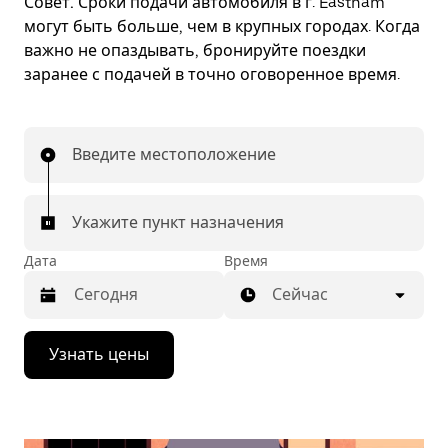
Совет.
Сроки подачи автомобиля в г. Eastham
могут быть больше, чем в крупных городах. Когда
важно не опаздывать, бронируйте поездки
заранее с подачей в точно оговоренное время.
Введите местоположение
Укажите пункт назначения
Дата
Время
Сейчас
Нажмите
Узнать цены
стрелку
вниз,
чтобы
перейти
к