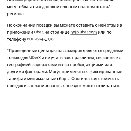
могут облагаться дополнительным налогом штата/
региона.
По окончании поездки вы можете оставить о ней отзыв в
приложении Uber, на странице
help.uber.com
или по
телефону 800-664-1378.
*Приведённые цены для пассажиров являются средними
только для UberX и не учитывают различия, связанные с
географией, задержками из-за пробок, акциями или
другими факторами. Могут применяться фиксированные
тарифы и минимальные сборы. Фактическая стоимость
поездок и запланированных поездок может отличаться.