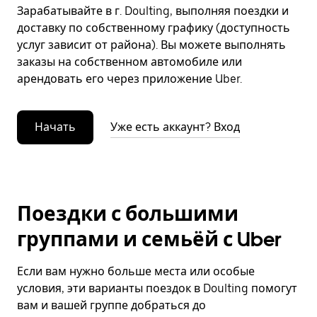
Зарабатывайте в г. Doulting, выполняя поездки и
доставку по собственному графику (доступность
услуг зависит от района). Вы можете выполнять
заказы на собственном автомобиле или
арендовать его через приложение Uber.
Начать
Уже есть аккаунт? Вход
Поездки с большими
группами и семьёй с Uber
Если вам нужно больше места или особые
условия, эти варианты поездок в Doulting помогут
вам и вашей группе добраться до