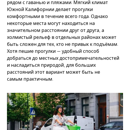
рядом с гаванью и пляжами. Мягкий климат
Южной Калифорнии делает прогулки
комфортными в течение всего года. Однако
некоторые места могут находиться на
значительном расстоянии друг от друга, а
холмистый рельеф в отдельных районах может
быть сложен для тех, кто не привык к подъёмам.
Хотя пешие прогулки — удобный способ
добраться до местных достопримечательностей
и насладиться природой, для больших
расстояний этот вариант может быть не
самым практичным.