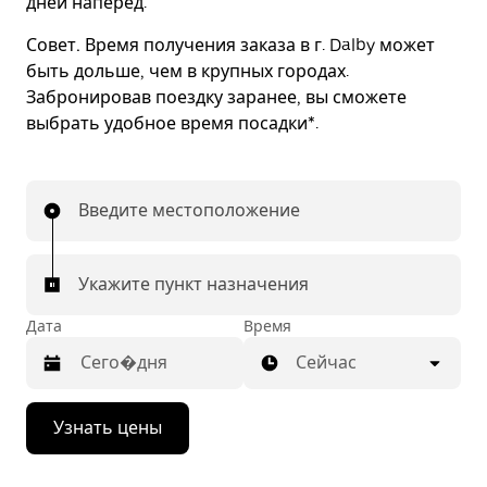
дней наперед.
Совет.
Время получения заказа в г. Dalby может
быть дольше, чем в крупных городах.
Забронировав поездку заранее, вы сможете
выбрать удобное время посадки*.
Введите местоположение
Укажите пункт назначения
Дата
Время
Сейчас
Нажмите
Узнать цены
стрелку
вниз,
чтобы