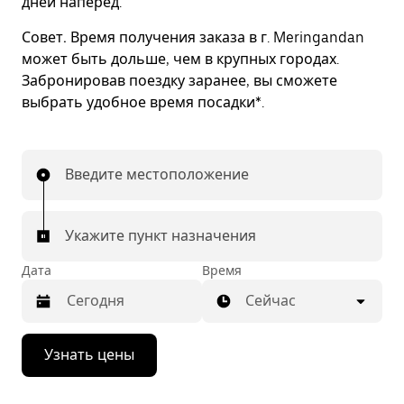
дней наперед.
Совет.
Время получения заказа в г. Meringandan
может быть дольше, чем в крупных городах.
Забронировав поездку заранее, вы сможете
выбрать удобное время посадки*.
Введите местоположение
Укажите пункт назначения
Дата
Время
Сейчас
Нажмите
Узнать цены
стрелку
вниз,
чтобы