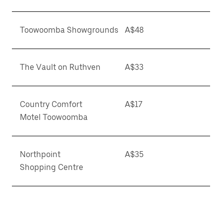
Toowoomba Showgrounds
A$48
The Vault on Ruthven
A$33
Country Comfort
A$17
Motel Toowoomba
Northpoint
A$35
Shopping Centre