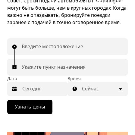
Совет.
Сроки подачи автомобиля в г. Cutchogue
могут быть больше, чем в крупных городах. Когда
важно не опаздывать, бронируйте поездки
заранее с подачей в точно оговоренное время.
Введите местоположение
Укажите пункт назначения
Дата
Время
Сейчас
Нажмите
Узнать цены
стрелку
вниз,
чтобы
перейти
к