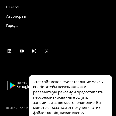
Reserve
Аэропорты
Города
Этот сайт использует сторонние файлы
cookie, чтобы показывать вам
релевантную рекламу и предоставлять
персонализированные услуги,
запоминая ваше местоположение. Вы
можете отказаться от получения этих
©
2026
Uber Technologies Inc.
файлов cookie, нажав кнопку