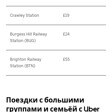
Crawley Station
£19
Burgess Hill Railway
£24
Station (BUG)
Brighton Railway
£55
Station (BTN)
Поездки с большими
группами и семьёй с Uber