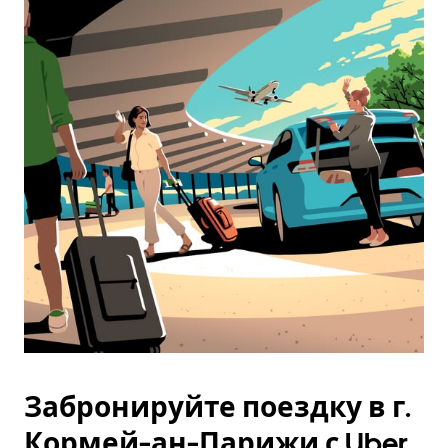
Забронируйте поездку в г.
Кормей-ан-Парижи с Uber