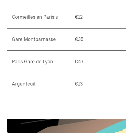
Cormeilles en Parisis
€12
Gare Montparnasse
€35
Paris Gare de Lyon
€43
Argenteuil
€13