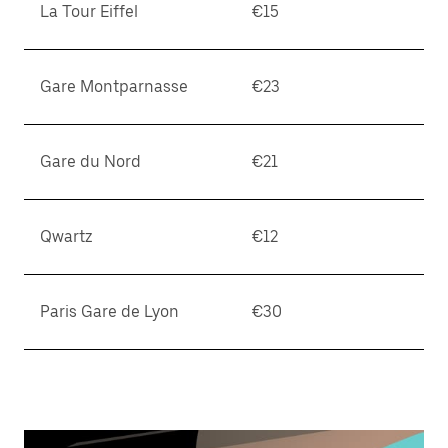
La Tour Eiffel
€15
Gare Montparnasse
€23
Gare du Nord
€21
Qwartz
€12
Paris Gare de Lyon
€30