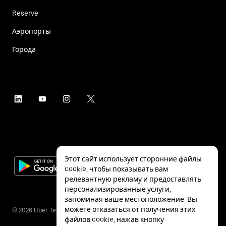
Reserve
Аэропорты
Города
Этот сайт использует сторонние файлы
cookie, чтобы показывать вам
релевантную рекламу и предоставлять
персонализированные услуги,
запоминая ваше местоположение. Вы
можете отказаться от получения этих
©
2026
Uber Technologies Inc.
файлов cookie, нажав кнопку