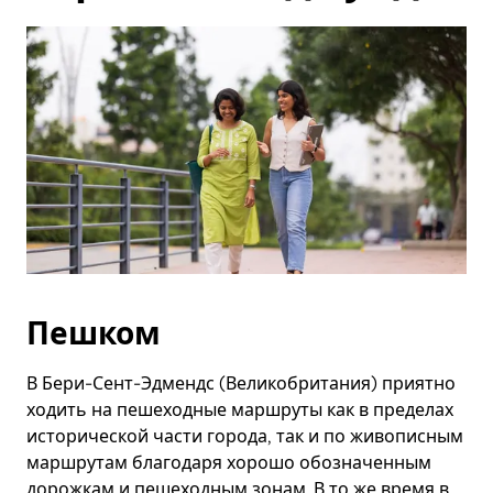
Пешком
В Бери-Сент-Эдмендс (Великобритания) приятно
ходить на пешеходные маршруты как в пределах
исторической части города, так и по живописным
маршрутам благодаря хорошо обозначенным
дорожкам и пешеходным зонам. В то же время в