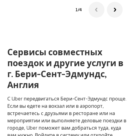
1/4
Сервисы совместных
поездок и другие услуги в
г. Бери-Сент-Эдмундс,
Англия
С Uber передвигаться Бери-Сент-Эдмундс проще.
Если вы едете на вокзал или в аэропорт,
встречаетесь с друзьями в ресторане или на
мероприятии или выполняете деловые поездки в
городе, Uber поможет вам добраться туда, куда
вам нужно. Войдите в систему или откройте