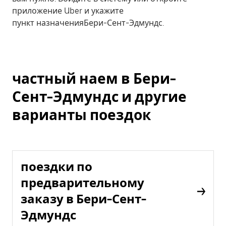
приложение Uber и укажите
пункт назначенияБери-Сент-Эдмундс.
частный наем в Бери-
Сент-Эдмундс и другие
варианты поездок
поездки по
предварительному
заказу в Бери-Сент-
Эдмундс