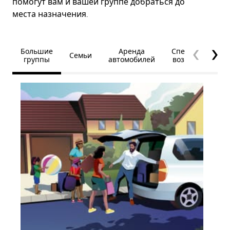
помогут вам и вашей группе добраться до
места назначения.
Большие
Аренда
Специальные
Семьи
группы
автомобилей
возможности