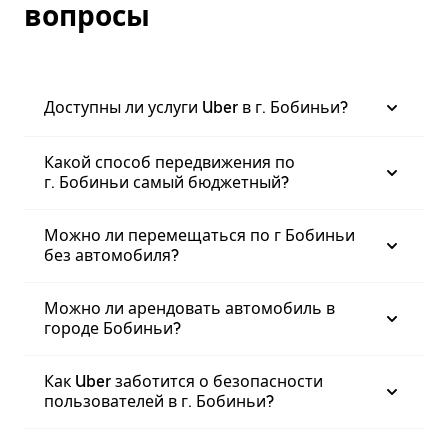
вопросы
Доступны ли услуги Uber в г. Бобиньи?
Какой способ передвижения по
г. Бобиньи самый бюджетный?
Можно ли перемещаться по г Бобиньи
без автомобиля?
Можно ли арендовать автомобиль в
городе Бобиньи?
Как Uber заботится о безопасности
пользователей в г. Бобиньи?