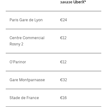
заказе UberX*
Paris Gare de Lyon
€24
Centre Commercial
€12
Rosny 2
O'Parinor
€12
Gare Montparnasse
€32
Stade de France
€16