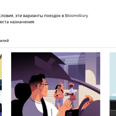
ловия, эти варианты поездок в Bloomsbury
еста назначения.
билей