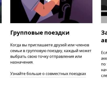
Групповые поездки
З
а
Когда вы приглашаете друзей или членов
семьи в групповую поездку, каждый может
Ес
выбрать свою точку отправления или
акк
назначения.
по
нач
Узнайте больше о совместных поездках
сл