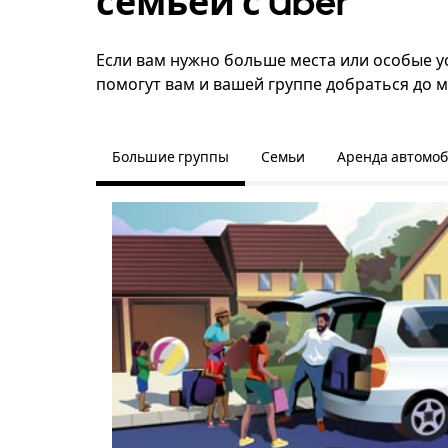
семьёй с Uber
Если вам нужно больше места или особые ус
помогут вам и вашей группе добраться до м
Большие группы
Семьи
Аренда автомо