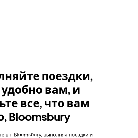
лняйте поездки,
 удобно вам, и
ьте все, что вам
, Bloomsbury
е в г. Bloomsbury, выполняя поездки и