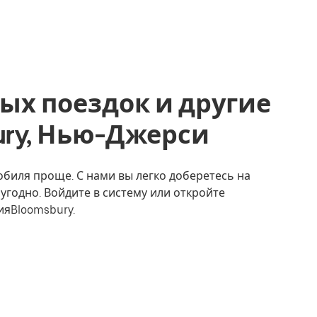
ых поездок и другие
bury, Нью-Джерси
обиля проще. С нами вы легко доберетесь на
 угодно. Войдите в систему или откройте
ияBloomsbury.