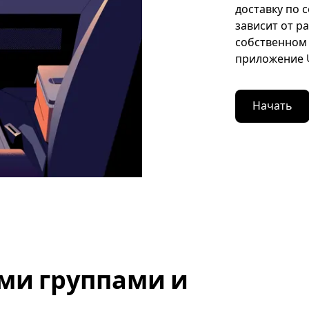
доставку по 
зависит от р
собственном 
приложение U
Начать
ми группами и