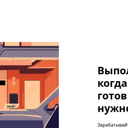
Выпо
когда
готов
нужно
Зарабатывайт