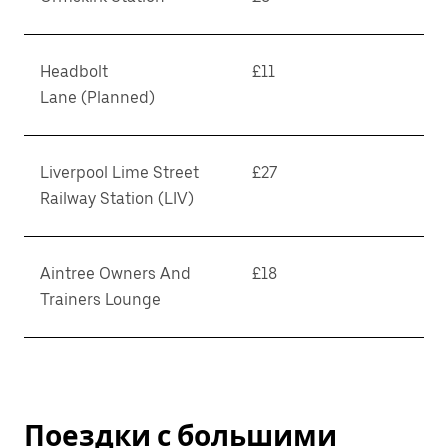
Headbolt
£11
Lane (Planned)
Liverpool Lime Street
£27
Railway Station (LIV)
Aintree Owners And
£18
Trainers Lounge
Поездки с большими