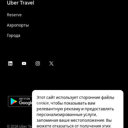
Uber Travel
Reserve
Аэропорты
Города
Этот сайт использует сторонние файлы
cookie, чтобы показывать вам
релевантную рекламу и предоставлять
персонализированные услуги,
запоминая ваше местоположение. Вы
можете отказаться от получения этих
©
2026
Uber Technologies Inc.