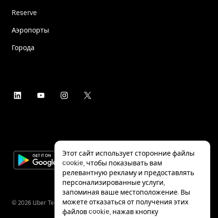
Reserve
Аэропорты
Города
Этот сайт использует сторонние файлы
cookie, чтобы показывать вам
релевантную рекламу и предоставлять
персонализированные услуги,
запоминая ваше местоположение. Вы
можете отказаться от получения этих
©
2026
Uber Technologies Inc.
файлов cookie, нажав кнопку