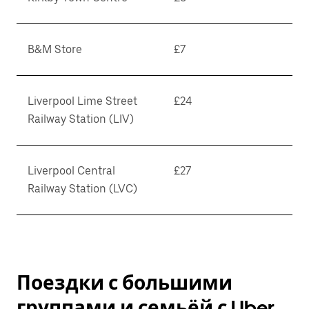
B&M Store
£7
Liverpool Lime Street
£24
Railway Station (LIV)
Liverpool Central
£27
Railway Station (LVC)
Поездки с большими
группами и семьёй с Uber