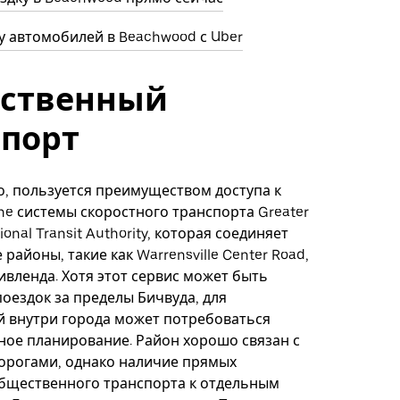
 автомобилей в Beachwood с Uber
ственный
спорт
о, пользуется преимуществом доступа к
ine системы скоростного транспорта Greater
ional Transit Authority, которая соединяет
районы, такие как Warrensville Center Road,
ивленда. Хотя этот сервис может быть
поездок за пределы Бичвуда, для
 внутри города может потребоваться
ое планирование. Район хорошо связан с
орогами, однако наличие прямых
бщественного транспорта к отдельным