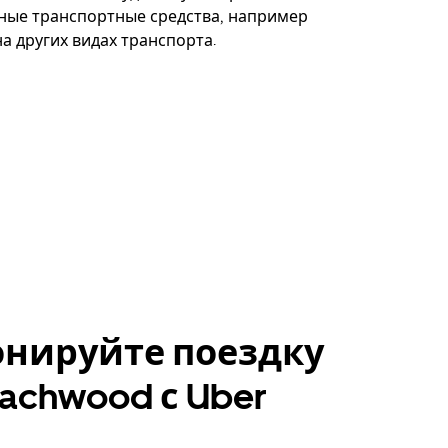
ные транспортные средства, например
а других видах транспорта.
онируйте поездку
eachwood с Uber