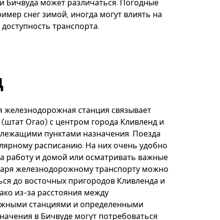
и Бичвуда может различаться. Погодные
ример снег зимой, иногда могут влиять на
 доступность транспорта.
д
я железнодорожная станция связывает
 (штат Огао) с центром города Кливленд и
злежащими пунктами назначения. Поезда
улярному расписанию. На них очень удобно
а работу и домой или осматривать важные
одаря железнодорожному транспорту можно
ься до восточных пригородов Кливленда и
ако из-за расстояния между
жными станциями и определенными
начения в Бичвуде могут потребоваться