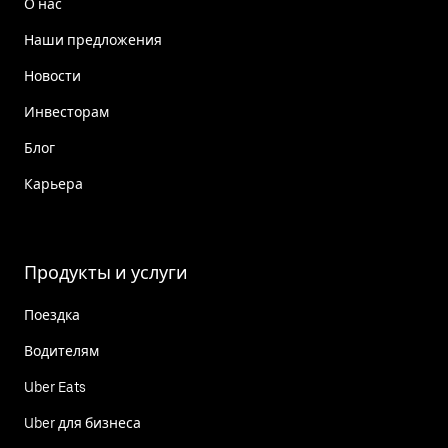
О нас
Наши предложения
Новости
Инвесторам
Блог
Карьера
Продукты и услуги
Поездка
Водителям
Uber Eats
Uber для бизнеса