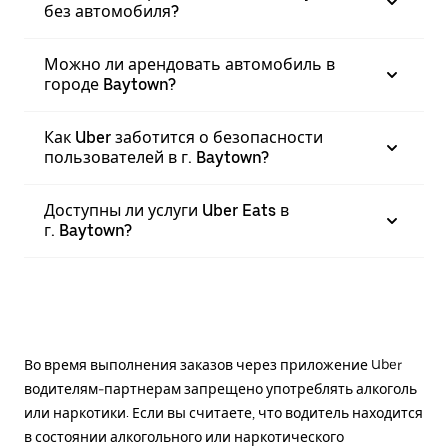
без автомобиля?
Можно ли арендовать автомобиль в
городе Baytown?
Как Uber заботится о безопасности
пользователей в г. Baytown?
Доступны ли услуги Uber Eats в
г. Baytown?
Во время выполнения заказов через приложение Uber
водителям-партнерам запрещено употреблять алкоголь
или наркотики. Если вы считаете, что водитель находится
в состоянии алкогольного или наркотического