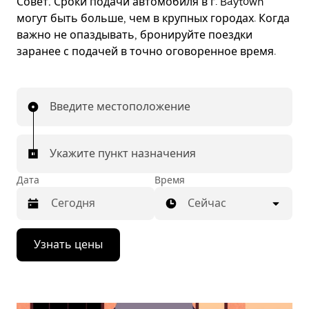
Совет.
Сроки подачи автомобиля в г. Baytown
могут быть больше, чем в крупных городах. Когда
важно не опаздывать, бронируйте поездки
заранее с подачей в точно оговоренное время.
Введите местоположение
Укажите пункт назначения
Дата
Время
Сейчас
Нажмите
Узнать цены
стрелку
вниз,
чтобы
перейти
к