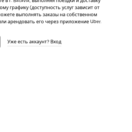
 в г. Batavia, выполняя поездки и доставку
ому графику (доступность услуг зависит от
можете выполнять заказы на собственном
ли арендовать его через приложение Uber.
Уже есть аккаунт? Вход