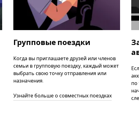
Групповые поездки
З
а
Когда вы приглашаете друзей или членов
семьи в групповую поездку, каждый может
Ес
выбрать свою точку отправления или
акк
назначения.
по
нач
Узнайте больше о совместных поездках
сл