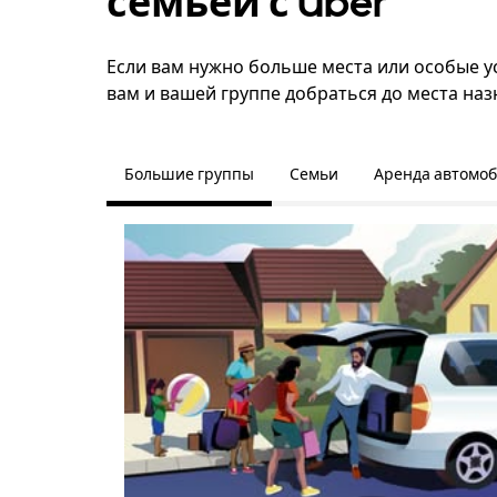
семьёй с Uber
Если вам нужно больше места или особые ус
вам и вашей группе добраться до места наз
Большие группы
Семьи
Аренда автомо