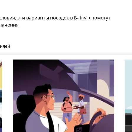
ловия, эти варианты поездок в Batavia помогут
начения.
билей