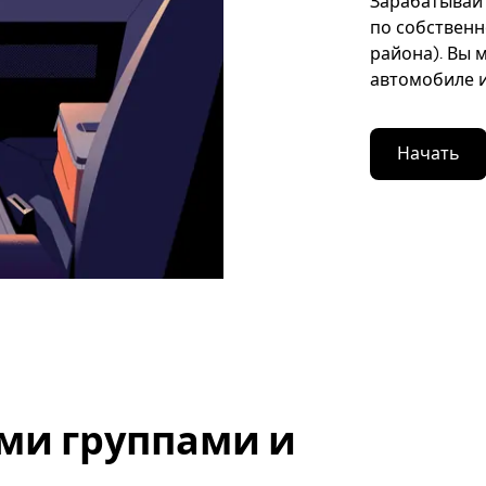
Зарабатывайте
по собственн
района). Вы 
автомобиле и
Начать
ми группами и