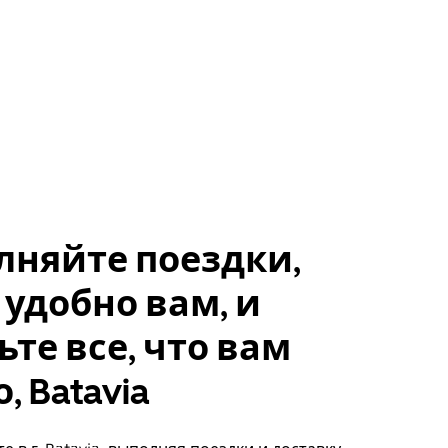
лняйте поездки,
 удобно вам, и
ьте все, что вам
, Batavia