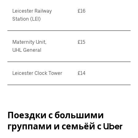
Leicester Railway
£16
Station (LEI)
Maternity Unit,
£15
UHL General
Leicester Clock Tower
£14
Поездки с большими
группами и семьёй с Uber