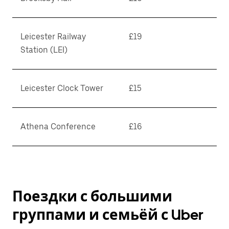
Leicester Railway
£19
Station (LEI)
Leicester Clock Tower
£15
Athena Conference
£16
Поездки с большими
группами и семьёй с Uber