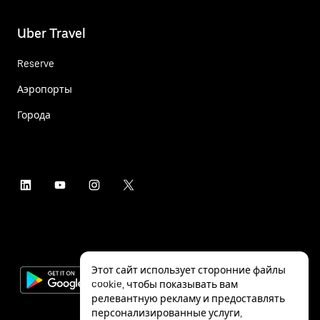
Uber Travel
Reserve
Аэропорты
Города
Этот сайт использует сторонние файлы
cookie, чтобы показывать вам
релевантную рекламу и предоставлять
персонализированные услуги,