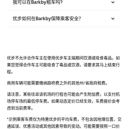
我可以在Barkby租车吗?
优步如何在Barkby保障乘客安全？
优步不允许合作车主在使用优步车主端期间饮酒或吸食毒品。如
果您觉得合作车主可能吸食了毒品或饮酒，请要求其马上结束行
程。
商用车辆可能需要缴纳路桥费之外的其他州/省政府税费。
请注意，某些往返该机场的行程也可能会产生附加费，以支付机
场停车场的最低停车费。如果动态定价已经生效，车费报价会考
虑到当前费率。
*示例乘客车费仅为特惠优步的平均车费，不包含因地理位置、交
通延误、优惠活动或其他因素导致的变动。可能需要按照一口价