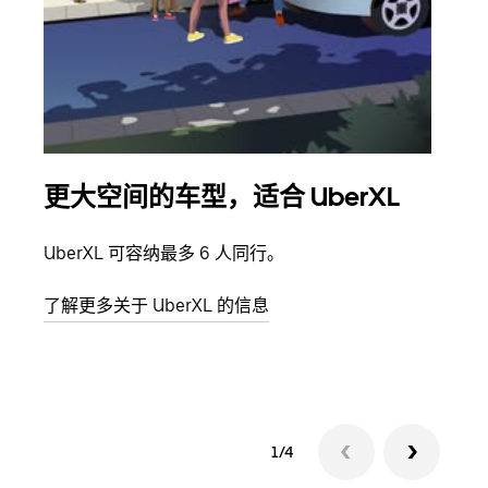
更大空间的车型，适合 UberXL
拼
UberXL 可容纳最多 6 人同行。
当您
加自
了解更多关于 UberXL 的信息
了解
1/4