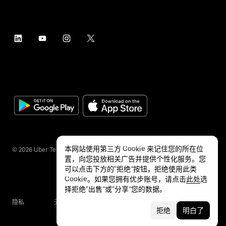
本网站使用第三方 Cookie 来记住您的所在位
©
2026
Uber Technologies Inc.
置，向您投放相关广告并提供个性化服务。您
可以点击下方的“拒绝”按钮，拒绝使用此类
Cookie。如果您拥有优步账号，请点击
此处
选
择拒绝“出售”或“分享”您的数据。
隐私
无障碍服务
条款
拒绝
明白了