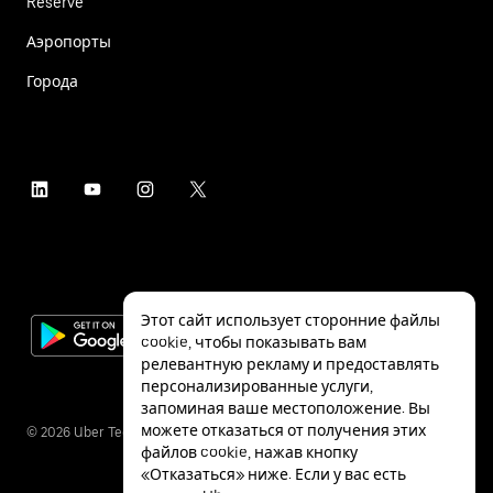
Reserve
Аэропорты
Города
Этот сайт использует сторонние файлы
cookie, чтобы показывать вам
релевантную рекламу и предоставлять
персонализированные услуги,
запоминая ваше местоположение. Вы
можете отказаться от получения этих
©
2026
Uber Technologies Inc.
файлов cookie, нажав кнопку
«Отказаться» ниже. Если у вас есть