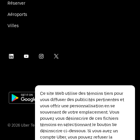
Réserver
Aéroports
Villes
Ce site Web utilise des témoins tiers pour
vous diffuser des publicités pertinentes et
vous offrir une personnalisation en se
souvenant de votre emplacement. Vous
pouvez vous désinscrire de ces fichiers
témoins en sélectionnant le bouton Se
©
2026
Uber Technologies inc.
désinscrire ci-dessous. Si vous avez un
compte Uber, vous pouvez refuser la