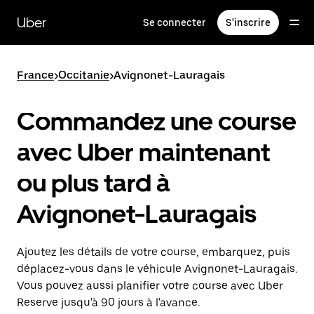
Passer
au
Uber
Se connecter
S'inscrire
contenu
principal
France
>
Occitanie
>
Avignonet-Lauragais
Commandez une course
avec Uber maintenant
ou plus tard à
Avignonet-Lauragais
Ajoutez les détails de votre course, embarquez, puis
déplacez-vous dans le véhicule Avignonet-Lauragais.
Vous pouvez aussi planifier votre course avec Uber
Reserve jusqu'à 90 jours à l'avance.