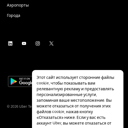
Аэропорты
Города
Этот сайт использует сторонние файлы
cookie, чтобы показывать вам
релевантную рекламу и предоставлять
персонализированные услуги,
запоминая ваше местоположение. Вы
можете отказаться от получения этих
©
2026
Uber Technologies Inc.
файлов cookie, нажав кнопку
«Отказаться» ниже. Если у вас есть
аккаунт Uber, вы можете отказаться от