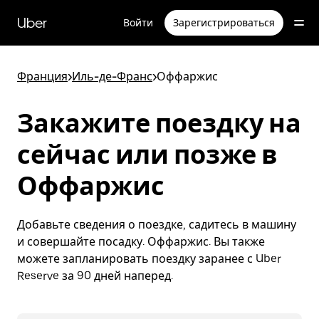
Пропустить
и
Uber
Войти
Зарегистрироваться
перейти
к
основному
содержимому
Франция
>
Иль-де-Франс
>
Оффаржис
Закажите поездку на
сейчас или позже в
Оффаржис
Добавьте сведения о поездке, садитесь в машину
и совершайте посадку. Оффаржис. Вы также
можете запланировать поездку заранее с Uber
Reserve за 90 дней наперед.