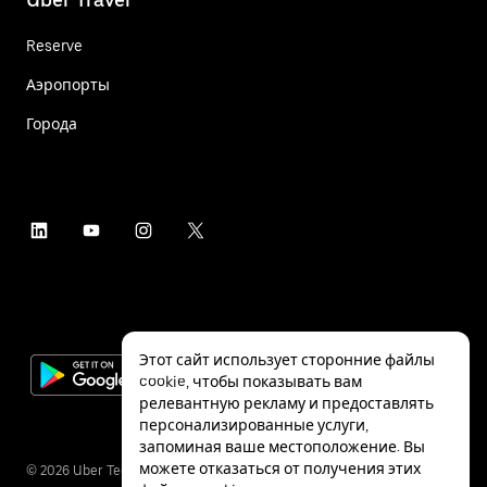
Reserve
Аэропорты
Города
Этот сайт использует сторонние файлы
cookie, чтобы показывать вам
релевантную рекламу и предоставлять
персонализированные услуги,
запоминая ваше местоположение. Вы
можете отказаться от получения этих
©
2026
Uber Technologies Inc.