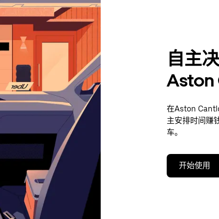
自主
Asto
在Aston C
主安排时间赚
车。
开始使用