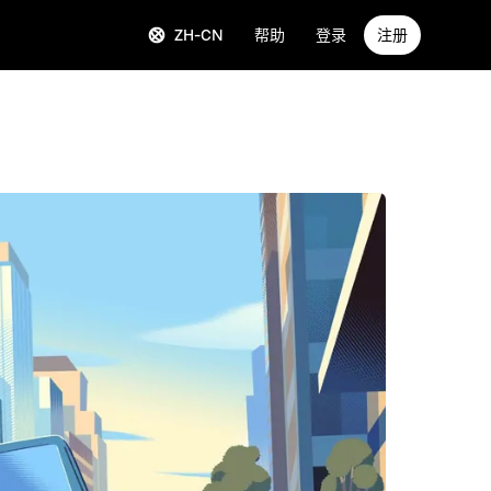
ZH-CN
帮助
登录
注册