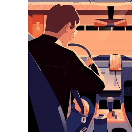
览
日
历
并
选
择
日
期。
按
退
出
键
可
关
闭
日
历。