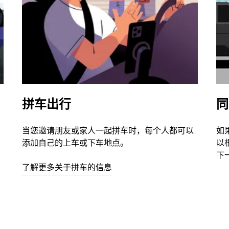
拼车出行
同
当您邀请朋友或家人一起拼车时，每个人都可以
如
添加自己的上车或下车地点。
以
下
了解更多关于拼车的信息