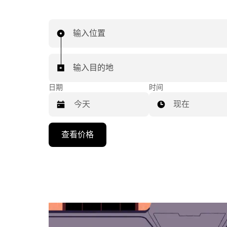
输入位置
输入目的地
日期
时间
现在
按
查看价格
向
下
箭
头
键
可
浏