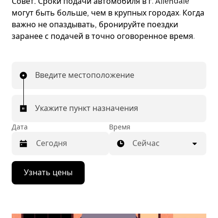
Совет.
Сроки подачи автомобиля в г. Allendale
могут быть больше, чем в крупных городах. Когда
важно не опаздывать, бронируйте поездки
заранее с подачей в точно оговоренное время.
Введите местоположение
Укажите пункт назначения
Дата
Время
Сейчас
Нажмите
Узнать цены
стрелку
вниз,
чтобы
перейти
к