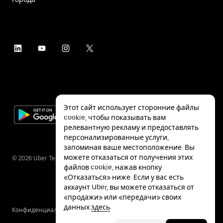
Этот сайт использует сторонние файлы
cookie, чтобы показывать вам
релевантную рекламу и предоставлять
персонализированные услуги,
запоминая ваше местоположение. Вы
можете отказаться от получения этих
©
2026
Uber Technologies Inc.
файлов cookie, нажав кнопку
«Отказаться» ниже. Если у вас есть
аккаунт Uber, вы можете отказаться от
«продажи» или «передачи» своих
данных
здесь
.
Конфиденциальность
Специальные
Условия
возможности