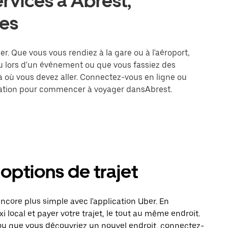
ervices à Abrest,
es
er. Que vous vous rendiez à la gare ou à l'aéroport,
u lors d'un événement ou que vous fassiez des
là où vous devez aller. Connectez-vous en ligne ou
tination pour commencer à voyager dansAbrest.
 options de trajet
core plus simple avec l'application Uber. En
local et payer votre trajet, le tout au même endroit.
ou que vous découvriez un nouvel endroit, connectez-