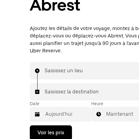
Abrest
Ajoutez les détails de votre voyage, montez à b
déplacez-vous ou déplacez-vous Abrest. Vous
aussi planifier un trajet jusqu'à 90 jours à l'av
Uber Reserve.
Saisissez un lieu
Saisissez la destination
Date
Heure
Maintenant
Appuyez
Voir les prix
sur