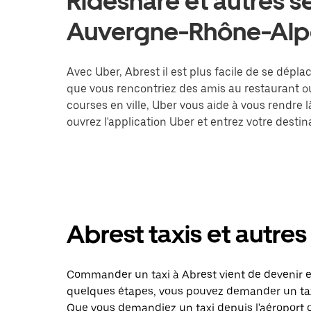
Rideshare et autres s
Auvergne-Rhône-Alp
Avec Uber, Abrest il est plus facile de se déplac
que vous rencontriez des amis au restaurant o
courses en ville, Uber vous aide à vous rendre 
ouvrez l'application Uber et entrez votre des
Abrest taxis et autres
Commander un taxi à Abrest vient de devenir en
quelques étapes, vous pouvez demander un taxi 
Que vous demandiez un taxi depuis l'aéroport 