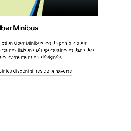
ber Minibus
'option Uber Minibus est disponible pour
ertaines liaisons aéroportuaires et dans des
ites événementiels désignés.
oir les disponibilités de la navette