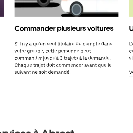
Commander plusieurs voitures
U
S'il n'y a qu'un seul titulaire du compte dans
L
votre groupe, cette personne peut
c
commander jusqu'à 3 trajets à la demande.
s
Chaque trajet doit commencer avant que le
suivant ne soit demandé.
V