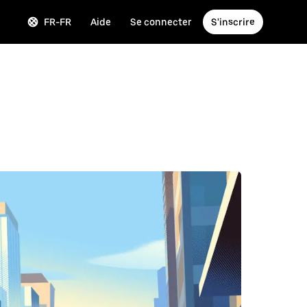
FR-FR
Aide
Se connecter
S'inscrire