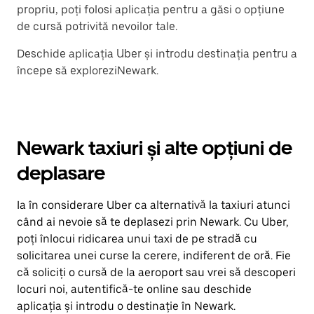
propriu, poți folosi aplicația pentru a găsi o opțiune
de cursă potrivită nevoilor tale.
Deschide aplicația Uber și introdu destinația pentru a
începe să exploreziNewark.
Newark taxiuri și alte opțiuni de
deplasare
Ia în considerare Uber ca alternativă la taxiuri atunci
când ai nevoie să te deplasezi prin Newark. Cu Uber,
poți înlocui ridicarea unui taxi de pe stradă cu
solicitarea unei curse la cerere, indiferent de oră. Fie
că soliciți o cursă de la aeroport sau vrei să descoperi
locuri noi, autentifică-te online sau deschide
aplicația și introdu o destinație în Newark.