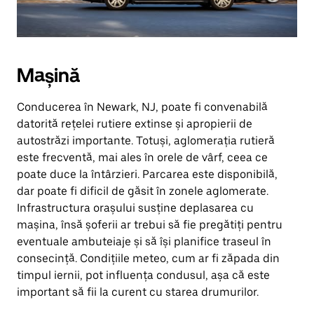
Mașină
Conducerea în Newark, NJ, poate fi convenabilă
datorită rețelei rutiere extinse și apropierii de
autostrăzi importante. Totuși, aglomerația rutieră
este frecventă, mai ales în orele de vârf, ceea ce
poate duce la întârzieri. Parcarea este disponibilă,
dar poate fi dificil de găsit în zonele aglomerate.
Infrastructura orașului susține deplasarea cu
mașina, însă șoferii ar trebui să fie pregătiți pentru
eventuale ambuteiaje și să își planifice traseul în
consecință. Condițiile meteo, cum ar fi zăpada din
timpul iernii, pot influența condusul, așa că este
important să fii la curent cu starea drumurilor.