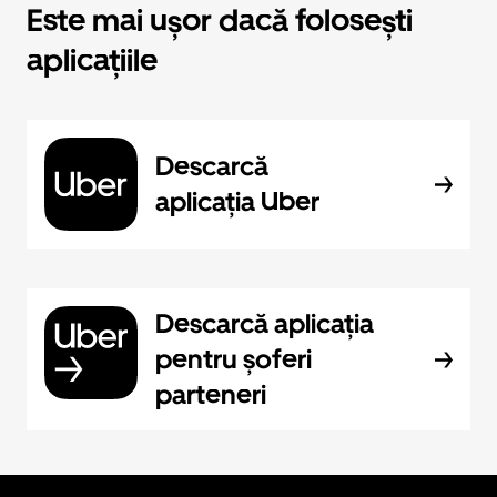
Este mai ușor dacă folosești
aplicațiile
Descarcă
aplicația Uber
Descarcă aplicația
pentru șoferi
parteneri