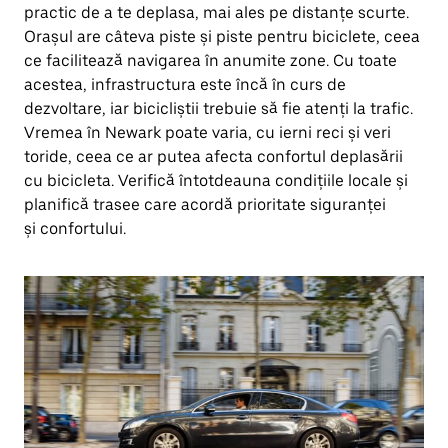
practic de a te deplasa, mai ales pe distanțe scurte.
Orașul are câteva piste și piste pentru biciclete, ceea
ce facilitează navigarea în anumite zone. Cu toate
acestea, infrastructura este încă în curs de
dezvoltare, iar bicicliștii trebuie să fie atenți la trafic.
Vremea în Newark poate varia, cu ierni reci și veri
toride, ceea ce ar putea afecta confortul deplasării
cu bicicleta. Verifică întotdeauna condițiile locale și
planifică trasee care acordă prioritate siguranței
și confortului.