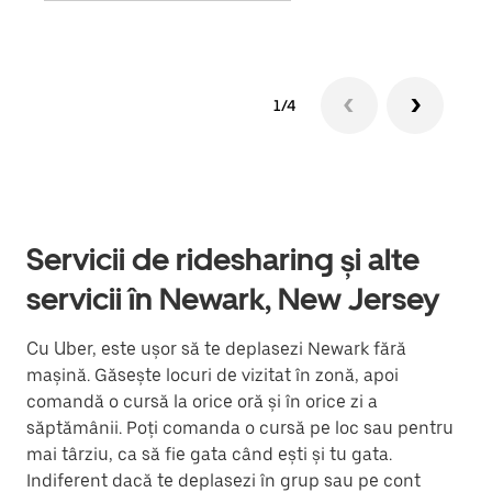
1/4
Servicii de ridesharing și alte
servicii în Newark, New Jersey
Cu Uber, este ușor să te deplasezi Newark fără
mașină. Găsește locuri de vizitat în zonă, apoi
comandă o cursă la orice oră și în orice zi a
săptămânii. Poți comanda o cursă pe loc sau pentru
mai târziu, ca să fie gata când ești și tu gata.
Indiferent dacă te deplasezi în grup sau pe cont