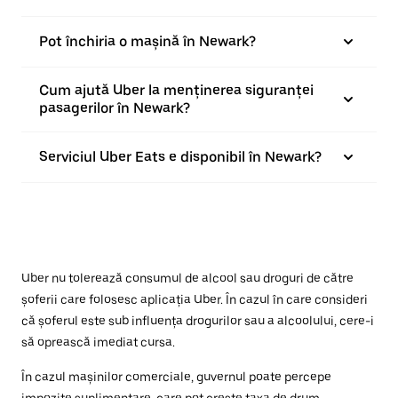
Pot închiria o mașină în Newark?
Cum ajută Uber la menținerea siguranței
pasagerilor în Newark?
Serviciul Uber Eats e disponibil în Newark?
Uber nu tolerează consumul de alcool sau droguri de către
șoferii care folosesc aplicația Uber. În cazul în care consideri
că șoferul este sub influența drogurilor sau a alcoolului, cere-i
să oprească imediat cursa.
În cazul mașinilor comerciale, guvernul poate percepe