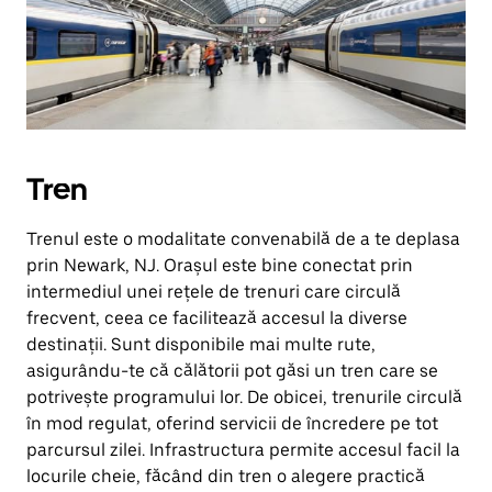
Tren
Trenul este o modalitate convenabilă de a te deplasa
prin Newark, NJ. Orașul este bine conectat prin
intermediul unei rețele de trenuri care circulă
frecvent, ceea ce facilitează accesul la diverse
destinații. Sunt disponibile mai multe rute,
asigurându-te că călătorii pot găsi un tren care se
potrivește programului lor. De obicei, trenurile circulă
în mod regulat, oferind servicii de încredere pe tot
parcursul zilei. Infrastructura permite accesul facil la
locurile cheie, făcând din tren o alegere practică