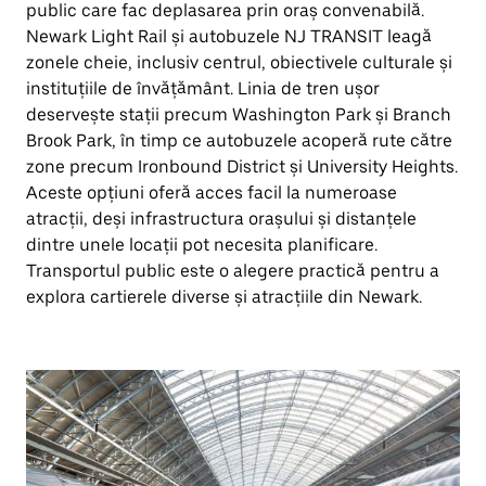
public care fac deplasarea prin oraș convenabilă.
Newark Light Rail și autobuzele NJ TRANSIT leagă
zonele cheie, inclusiv centrul, obiectivele culturale și
instituțiile de învățământ. Linia de tren ușor
deservește stații precum Washington Park și Branch
Brook Park, în timp ce autobuzele acoperă rute către
zone precum Ironbound District și University Heights.
Aceste opțiuni oferă acces facil la numeroase
atracții, deși infrastructura orașului și distanțele
dintre unele locații pot necesita planificare.
Transportul public este o alegere practică pentru a
explora cartierele diverse și atracțiile din Newark.