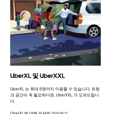
UberXL 및 UberXXL
그
UberXL 는 최대 6명까지 이용할 수 있습니다. 트렁
친구
크 공간이 꼭 필요하다면, UberXXL 가 도와드립니
의 
다.
그룹
UberXL에 대해 자세히 알아보기