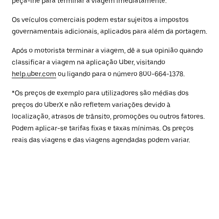
peça-lhe para terminar a viagem imediatamente.
Os veículos comerciais podem estar sujeitos a impostos
governamentais adicionais, aplicados para além da portagem.
Após o motorista terminar a viagem, dê a sua opinião quando
classificar a viagem na aplicação Uber, visitando
help.uber.com
ou ligando para o número 800-664-1378.
*Os preços de exemplo para utilizadores são médias dos
preços do UberX e não refletem variações devido à
localização, atrasos de trânsito, promoções ou outros fatores.
Podem aplicar-se tarifas fixas e taxas mínimas. Os preços
reais das viagens e das viagens agendadas podem variar.