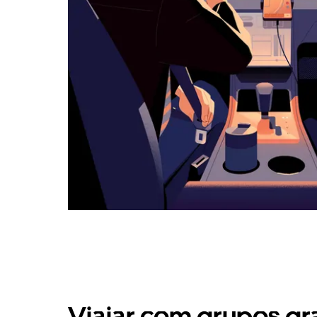
Viajar com grupos gr