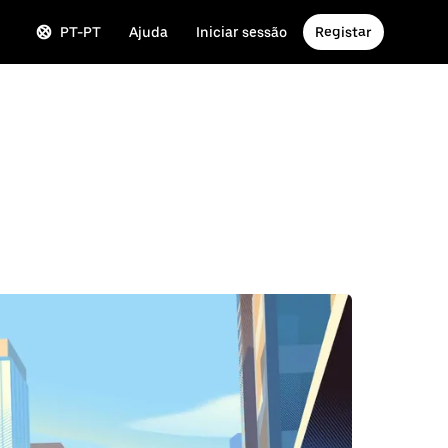
PT-PT
Ajuda
Iniciar sessão
Registar