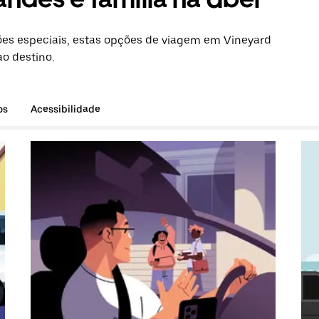
es especiais, estas opções de viagem em Vineyard
ao destino.
os
Acessibilidade