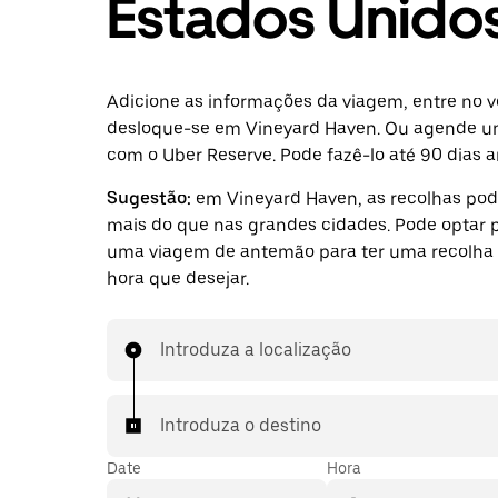
Estados Unido
Adicione as informações da viagem, entre no v
desloque-se em Vineyard Haven. Ou agende 
com o Uber Reserve. Pode fazê-lo até 90 dias a
Sugestão:
em Vineyard Haven, as recolhas po
mais do que nas grandes cidades. Pode optar p
uma viagem de antemão para ter uma recolha 
hora que desejar.
Introduza a localização
Introduza o destino
Date
Hora