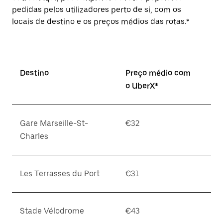
pedidas pelos utilizadores perto de si, com os
locais de destino e os preços médios das rotas.*
Destino
Preço médio com
o UberX*
Gare Marseille-St-
€32
Charles
Les Terrasses du Port
€31
Stade Vélodrome
€43