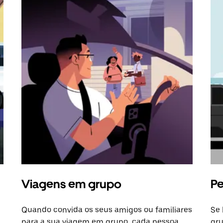
Viagens em grupo
Pe
Quando convida os seus amigos ou familiares
Se 
para a sua viagem em grupo, cada pessoa
gru