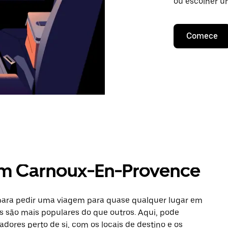
ou escolher u
Comece
em Carnoux-En-Provence
 para pedir uma viagem para quase qualquer lugar em
s são mais populares do que outros. Aqui, pode
adores perto de si, com os locais de destino e os