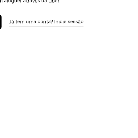
m aluguer através da Uber.
Já tem uma conta? Inicie sessão