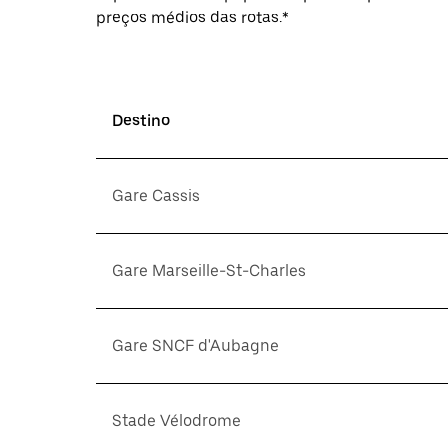
preços médios das rotas.*
Destino
Gare Cassis
Gare Marseille-St-Charles
Gare SNCF d'Aubagne
Stade Vélodrome