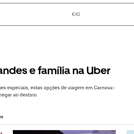
€42
andes e família na Uber
es especiais, estas opções de viagem em Carnoux-
hegar ao destino.
os