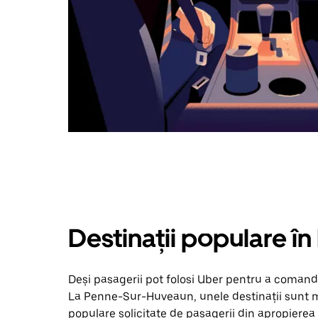
Destinații populare 
Deși pasagerii pot folosi Uber pentru a comanda
La Penne-Sur-Huveaun, unele destinații sunt ma
populare solicitate de pasagerii din apropierea ta