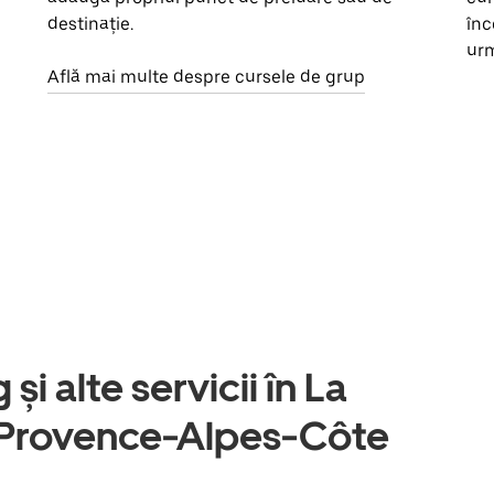
destinație.
înc
urm
Află mai multe despre cursele de grup
și alte servicii în La
 Provence-Alpes-Côte