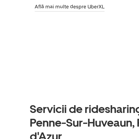
Află mai multe despre UberXL
Servicii de ridesharing 
Penne-Sur-Huveaun,
d'Azur