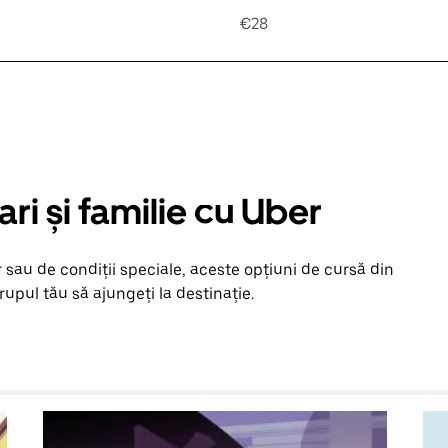
€28
ari și familie cu Uber
 sau de condiții speciale, aceste opțiuni de cursă din
upul tău să ajungeți la destinație.