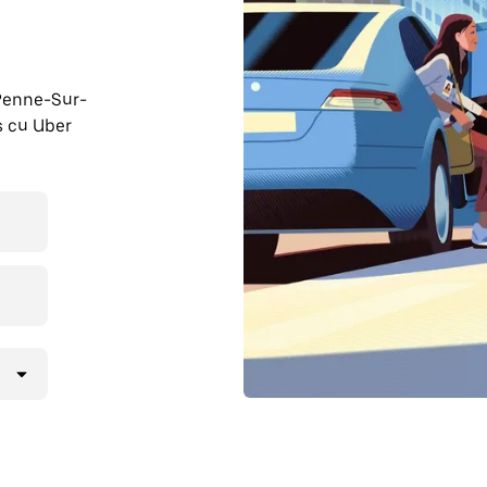
 Penne-Sur-
s cu Uber