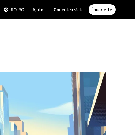
RO-RO
Ajutor
Conectează-te
Înscrie-te