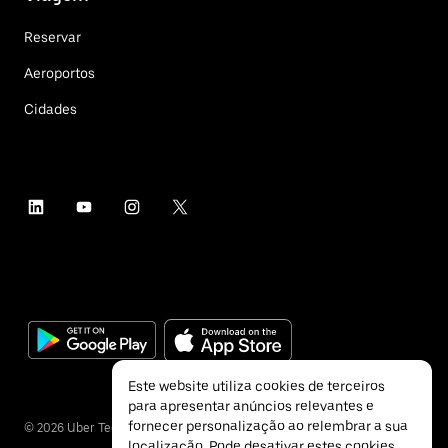
Reservar
Aeroportos
Cidades
Este website utiliza cookies de terceiros
para apresentar anúncios relevantes e
fornecer personalização ao relembrar a sua
©
2026
Uber Technologies Inc.
localização. Pode desativar estes cookies