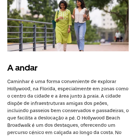
o
botão
Esc
para
fechar
o
calendário.
A andar
Caminhar é uma forma conveniente de explorar
Hollywood, na Florida, especialmente em zonas como
o centro da cidade e a área junto à praia. A cidade
dispõe de infraestruturas amigas dos peões,
incluindo passeios bem conservados e passadeiras, o
que facilita a deslocação a pé. O Hollywood Beach
Broadwalk é um dos destaques, oferecendo um
percurso cénico em calçada ao longo da costa. No