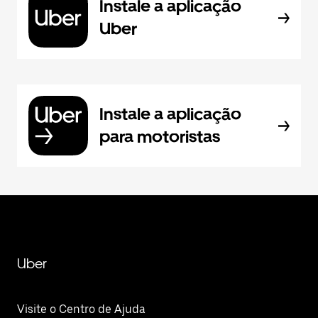
Instale a aplicação
Uber
Instale a aplicação
para motoristas
Uber
Visite o Centro de Ajuda