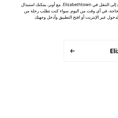
فكّر في أوبر كخيار بديل عن سيارات الأجرة عندما تحتاج إلى التنقل في Elizabethtown. مع أوبر، يمكنك استبدال
لحاجة، في أي وقت من اليوم. سواء كنت تطلب رحلة من
خول عبر الإنترنت أو افتح التطبيق وأدخل وجهتك