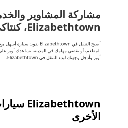
مشاركة المشاوير والخد
Elizabethtown، كنتاكي
أصبح التنقل في Elizabethtown 
المطعم، أو تقضي مهامك في المدينة، تساعدك أوبر على 
أوبر وأدخِل وجهتك لبدء التنقل في Elizabethtown.
abethtown
الأخرى