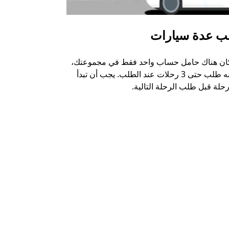
ب عدة سيارات
أوبر شاتل
كان هناك حامل حساب واحد فقط في مجموعتك،
خيار الشاتل م
يمكنه طلب حتى 3 رحلات عند الطلب. يجب أن تبدأ
وبعض أماكن ال
حلة قبل طلب الرحلة التالية.
عرض توفر خدم