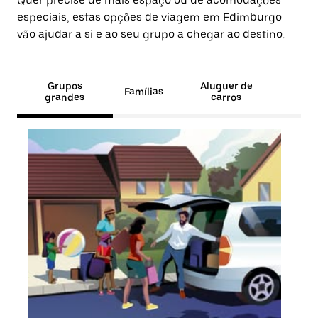
Quer precise de mais espaço ou de acomodações
especiais, estas opções de viagem em Edimburgo
vão ajudar a si e ao seu grupo a chegar ao destino.
Grupos
Aluguer de
Famílias
grandes
carros