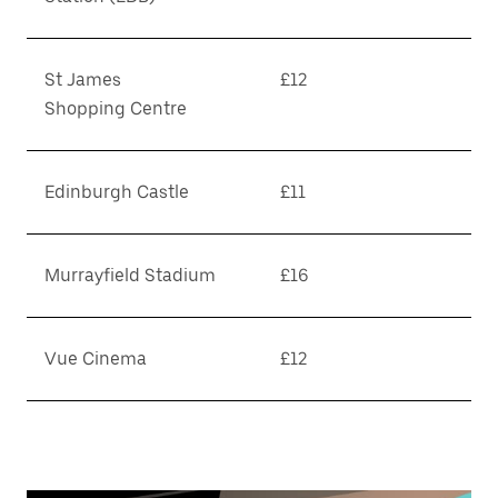
St James
£12
Shopping Centre
Edinburgh Castle
£11
Murrayfield Stadium
£16
Vue Cinema
£12