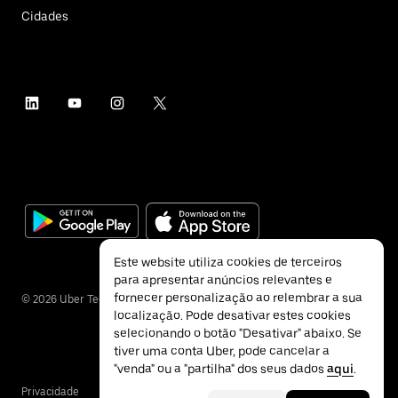
Cidades
Este website utiliza cookies de terceiros
para apresentar anúncios relevantes e
fornecer personalização ao relembrar a sua
©
2026
Uber Technologies Inc.
localização. Pode desativar estes cookies
selecionando o botão "Desativar" abaixo. Se
tiver uma conta Uber, pode cancelar a
"venda" ou a "partilha" dos seus dados
aqui
.
Privacidade
Acessibilidade
Termos