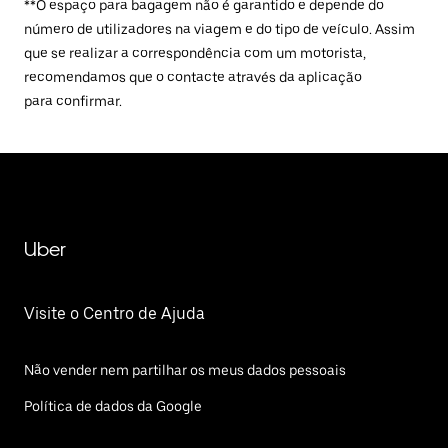
**O espaço para bagagem não é garantido e depende do
número de utilizadores na viagem e do tipo de veículo. Assim
que se realizar a correspondência com um motorista,
recomendamos que o contacte através da aplicação
para confirmar.
Uber
Visite o Centro de Ajuda
Não vender nem partilhar os meus dados pessoais
Política de dados da Google